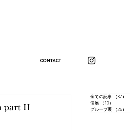
CONTACT
全ての記事
（37）
個展
（10）
10件の
part II
グループ展
（26）