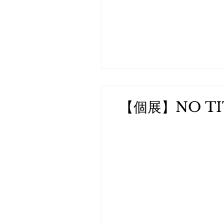
【個展】NO TI