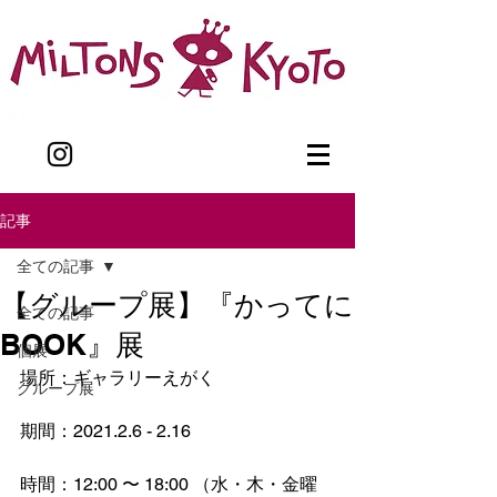
記事
全ての記事
【グループ展】『かってに
全ての記事
BOOK』展
個展
場所：ギャラリーえがく
グループ展
期間：2021.2.6 - 2.16
時間：12:00 〜 18:00 （水・木・金曜