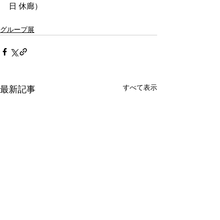
日 休廊）
グループ展
すべて表示
最新記事