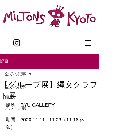
記事
全ての記事
【グループ展】縄文クラフ
全ての記事
ト展
個展
場所：RYU GALLERY
グループ展
期間：2020.11.11 - 11.23（11.16 休
廊）