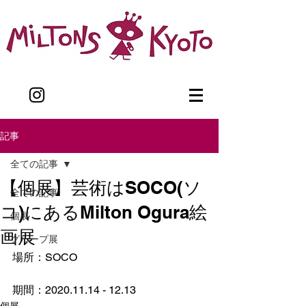
記事
全ての記事
【個展】芸術はSOCO(ソ
全ての記事
コ)にあるMilton Ogura絵
個展
画展
グループ展
場所：SOCO
期間：2020.11.14 - 12.13