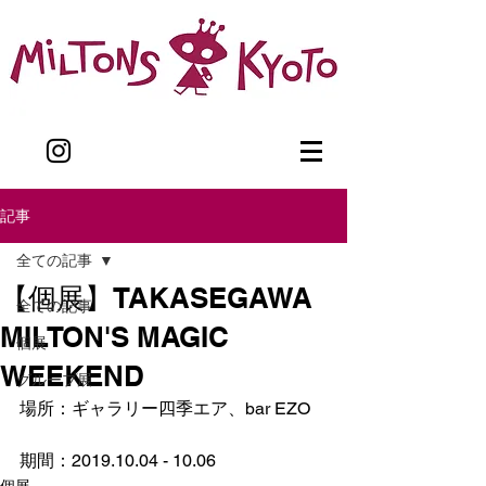
記事
全ての記事
【個展】TAKASEGAWA
全ての記事
MILTON'S MAGIC
個展
WEEKEND
グループ展
場所：ギャラリー四季エア、bar EZO
期間：2019.10.04 - 10.06